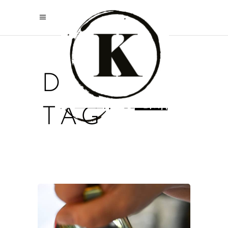
DINNER
TAG