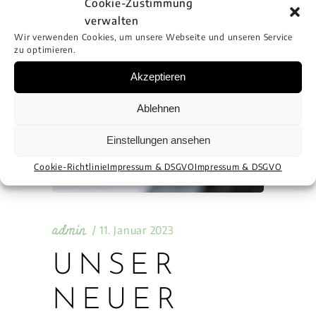
Cookie-Zustimmung
verwalten
Wir verwenden Cookies, um unsere Webseite und unseren Service
zu optimieren.
Akzeptieren
Ablehnen
Einstellungen ansehen
Cookie-Richtlinie
Impressum & DSGVO
Impressum & DSGVO
admin
11. Januar 2023
UNSER
NEUER