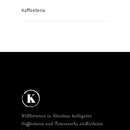
Kaffeeteria
Willkommen in Kärntens kultigster
Kaffeeteria und Österreichs südlichster