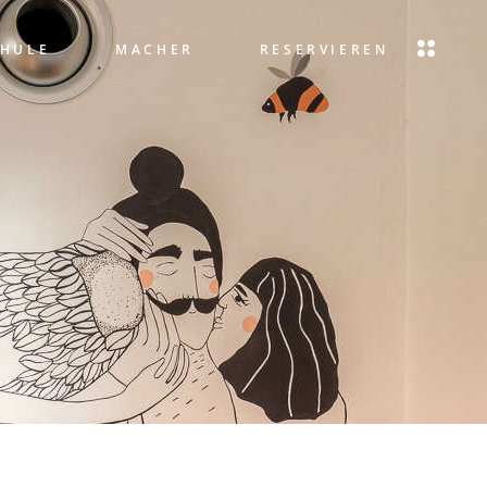
CHULE
MACHER
RESERVIEREN