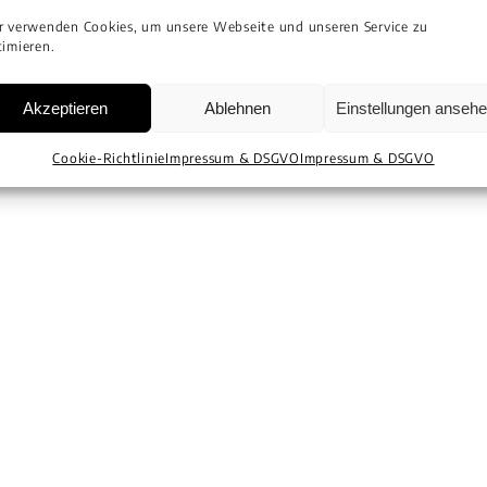
r verwenden Cookies, um unsere Webseite und unseren Service zu
imieren.
Akzeptieren
Ablehnen
Einstellungen anseh
Cookie-Richtlinie
Impressum & DSGVO
Impressum & DSGVO