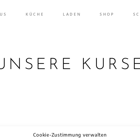
US
KÜCHE
LADEN
SHOP
S
UNSERE KURS
Cookie-Zustimmung verwalten