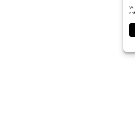
Wi
opt